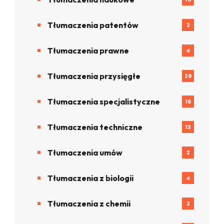
Tłumaczenia patentów
2
Tłumaczenia prawne
4
Tłumaczenia przysięgłe
29
Tłumaczenia specjalistyczne
16
Tłumaczenia techniczne
13
Tłumaczenia umów
2
Tłumaczenia z biologii
4
Tłumaczenia z chemii
2