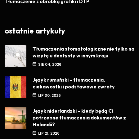
Tłumaczenie z obróbką grafiki i DTP
ostatnie artykuły
Tłumaczenia stomatologiczne nie tylko na
wizytę u dentysty w innym kraju
SIE 04, 2026
Język rumuński – tłumaczenia,
ciekawostki i podstawowe zwroty
LIP 30, 2026
Język niderlandzki – kiedy będą Ci
potrzebne tłumaczenia dokumentów z
Holandii?
LIP 21, 2026