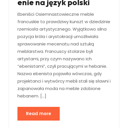
enie na język polski
Ebeniści Osiemnastowieczne meble
francuskie to prawdziwy kunszt w dziedzinie
rzemiosła artystycznego. Wyjątkowo silna
pozycja króla i arystokracji umożliwiała
sprawowanie mecenatu nad sztuką
meblarstwa. Francuscy stolarze byli
artystami, przy czym nazywano ich
“ebenistami”, czyli pracującymi w hebanie.
Nazwa ebenista pojawiła wówczas, gdy
projektanci i wytwórcy mebli stali się sławni i
zapanowała moda na meble zdobione
hebanem. […]
Read more