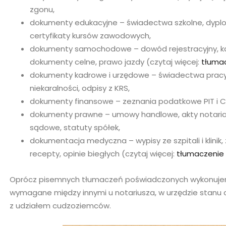
zgonu,
dokumenty edukacyjne – świadectwa szkolne, dypl
certyfikaty kursów zawodowych,
dokumenty samochodowe – dowód rejestracyjny, ka
dokumenty celne, prawo jazdy (czytaj więcej:
tłuma
dokumenty kadrowe i urzędowe – świadectwa pracy,
niekaralności, odpisy z KRS,
dokumenty finansowe – zeznania podatkowe PIT i CIT,
dokumenty prawne – umowy handlowe, akty notarial
sądowe, statuty spółek,
dokumentacja medyczna – wypisy ze szpitali i klinik,
recepty, opinie biegłych (czytaj więcej:
tłumaczeni
Oprócz pisemnych tłumaczeń poświadczonych wykonujemy 
wymagane między innymi u notariusza, w urzędzie stanu 
z udziałem cudzoziemców.