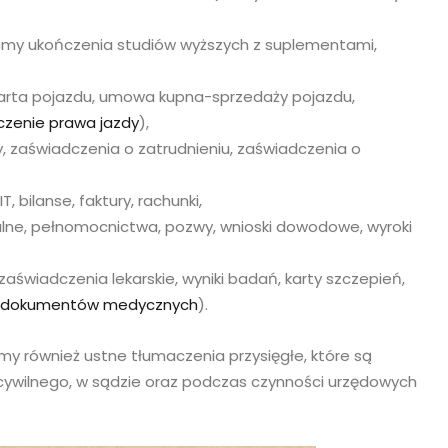
omy ukończenia studiów wyższych z suplementami,
rta pojazdu, umowa kupna-sprzedaży pojazdu,
czenie prawa jazdy
),
 zaświadczenia o zatrudnieniu, zaświadczenia o
 bilanse, faktury, rachunki,
ne, pełnomocnictwa, pozwy, wnioski dowodowe, wyroki
 zaświadczenia lekarskie, wyniki badań, karty szczepień,
e dokumentów medycznych
).
również ustne tłumaczenia przysięgłe, które są
cywilnego, w sądzie oraz podczas czynności urzędowych