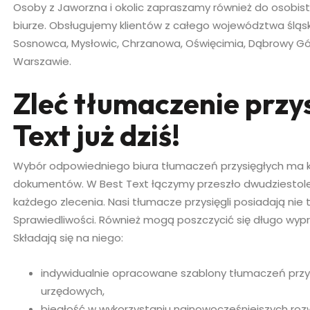
Osoby z Jaworzna i okolic zapraszamy również do osob
biurze. Obsługujemy klientów z całego województwa śląsk
Sosnowca, Mysłowic, Chrzanowa, Oświęcimia, Dąbrowy Gór
Warszawie.
Zleć tłumaczenie przy
Text już dziś!
Wybór odpowiedniego biura tłumaczeń przysięgłych ma 
dokumentów. W Best Text łączymy przeszło dwudziestol
każdego zlecenia. Nasi tłumacze przysięgli posiadają nie
Sprawiedliwości. Również mogą poszczycić się długo w
Składają się na niego:
indywidualnie opracowane szablony tłumaczeń prz
urzędowych,
biegłość w wykorzystaniu najnowocześniejszych roz