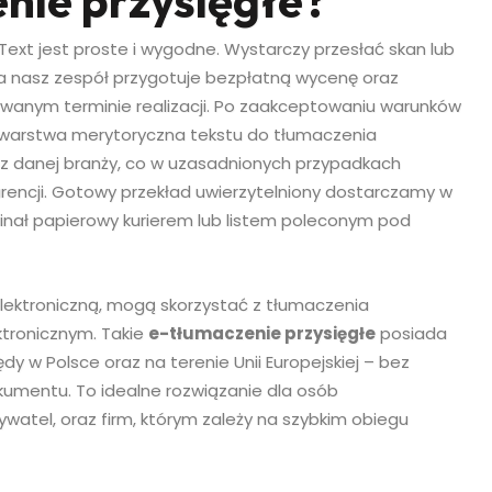
nie przysięgłe?
Text jest proste i wygodne. Wystarczy przesłać skan lub
 a nasz zespół przygotuje bezpłatną wycenę oraz
wanym terminie realizacji. Po zaakceptowaniu warunków
a warstwa merytoryczna tekstu do tłumaczenia
z danej branży, co w uzasadnionych przypadkach
rencji. Gotowy przekład uwierzytelniony dostarczamy w
inał papierowy kurierem lub listem poleconym pod
 elektroniczną, mogą skorzystać z tłumaczenia
tronicznym. Takie
e-tłumaczenie przysięgłe
posiada
y w Polsce oraz na terenie Unii Europejskiej – bez
kumentu. To idealne rozwiązanie dla osób
watel, oraz firm, którym zależy na szybkim obiegu