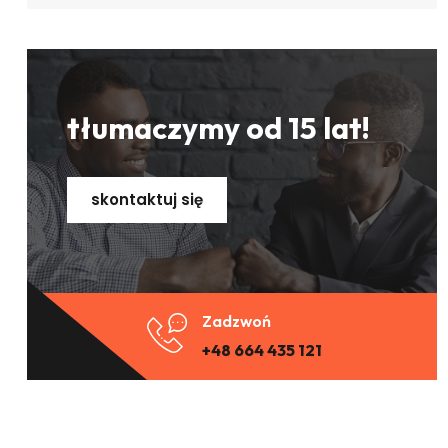
tłumaczymy od 15 lat!
skontaktuj się
Zadzwoń
+48 664 435 121