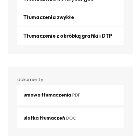
Tłumaczenia zwykłe
Tłumaczenie z obróbką grafiki i DTP
dokumenty
umowa tłumaczenia
PDF
ulotka tłumaczeń
DOC