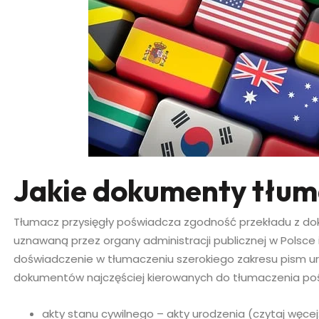
Jakie dokumenty tłum
Tłumacz przysięgły poświadcza zgodność przekładu z 
uznawaną przez organy administracji publicznej w Polsce 
doświadczenie w tłumaczeniu szerokiego zakresu pism ur
dokumentów najczęściej kierowanych do tłumaczenia poś
akty stanu cywilnego – akty urodzenia (czytaj węcej