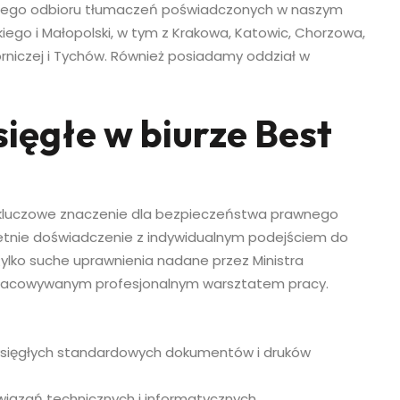
istego odbioru tłumaczeń poświadczonych w naszym
iego i Małopolski, w tym z Krakowa, Katowic, Chorzowa,
niczej i Tychów. Również posiadamy oddział w
sięgłe w biurze Best
kluczowe znaczenie dla bezpieczeństwa prawnego
etnie doświadczenie z indywidualnym podejściem do
 tylko suche uprawnienia nadane przez Ministra
ypracowywanym profesjonalnym warsztatem pracy.
ysięgłych standardowych dokumentów i druków
wiązań technicznych i informatycznych,