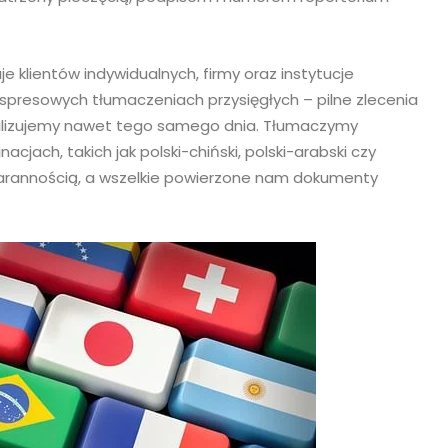
e klientów indywidualnych, firmy oraz instytucje
 ekspresowych tłumaczeniach przysięgłych – pilne zlecenia
 realizujemy nawet tego samego dnia. Tłumaczymy
jach, takich jak polski-chiński, polski-arabski czy
starannością, a wszelkie powierzone nam dokumenty