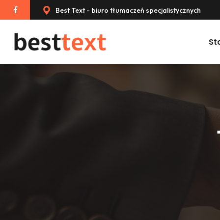
Best Text - biuro tłumaczeń specjalistycznych
St