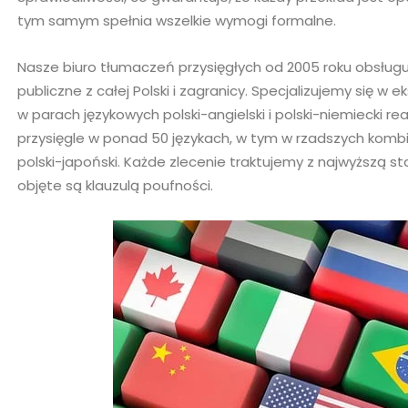
tym samym spełnia wszelkie wymogi formalne.
Nasze biuro tłumaczeń przysięgłych od 2005 roku obsługuj
publiczne z całej Polski i zagranicy. Specjalizujemy się w
w parach językowych polski-angielski i polski-niemiecki
przysięgle w ponad 50 językach, w tym w rzadszych kombinac
polski-japoński. Każde zlecenie traktujemy z najwyższą 
objęte są klauzulą poufności.