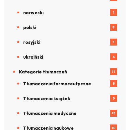
norweski
1
polski
8
rosyjski
1
ukraiński
5
Kategorie tłumaczeń
77
Tłumaczenia farmaceutyczne
5
Tłumaczenia książek
5
Tłumaczenia medyczne
23
Tłumaczenia naukowe
16