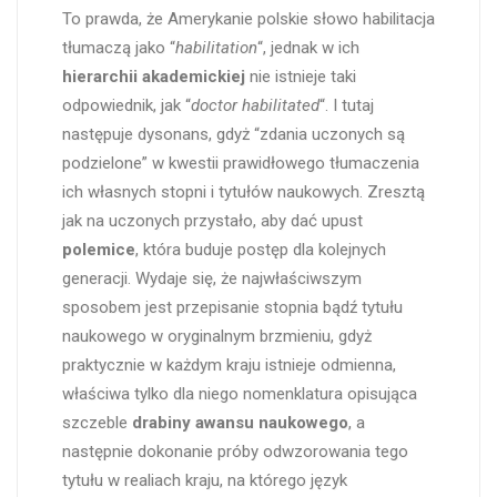
To prawda, że Amerykanie polskie słowo habilitacja
tłumaczą jako “
habilitation
“, jednak w ich
hierarchii akademickiej
nie istnieje taki
odpowiednik, jak “
doctor habilitated
“. I tutaj
następuje dysonans, gdyż “zdania uczonych są
podzielone” w kwestii prawidłowego tłumaczenia
ich własnych stopni i tytułów naukowych. Zresztą
jak na uczonych przystało, aby dać upust
polemice
, która buduje postęp dla kolejnych
generacji. Wydaje się, że najwłaściwszym
sposobem jest przepisanie stopnia bądź tytułu
naukowego w oryginalnym brzmieniu, gdyż
praktycznie w każdym kraju istnieje odmienna,
właściwa tylko dla niego nomenklatura opisująca
szczeble
drabiny awansu naukowego
, a
następnie dokonanie próby odwzorowania tego
tytułu w realiach kraju, na którego język