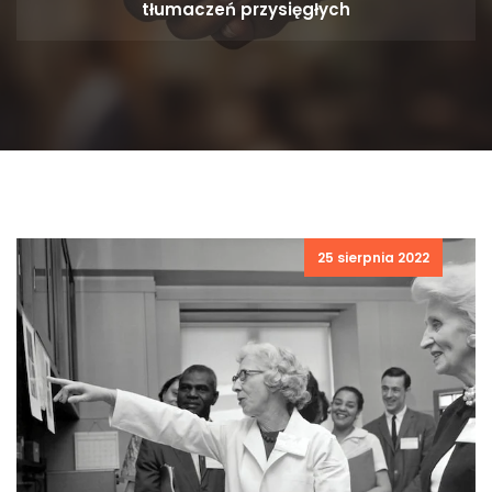
tłumaczeń przysięgłych
25 sierpnia 2022