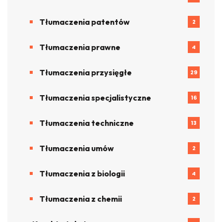
Tłumaczenia patentów
2
Tłumaczenia prawne
4
Tłumaczenia przysięgłe
29
Tłumaczenia specjalistyczne
16
Tłumaczenia techniczne
13
Tłumaczenia umów
2
Tłumaczenia z biologii
4
Tłumaczenia z chemii
2