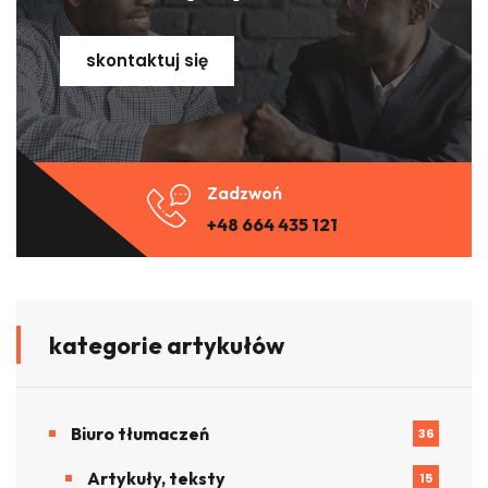
skontaktuj się
Zadzwoń
+48 664 435 121
kategorie artykułów
Biuro tłumaczeń
36
Artykuły, teksty
15