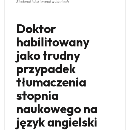
Studenci i doktoranci w biretach.
Doktor
habilitowany
jako trudny
przypadek
tłumaczenia
stopnia
naukowego na
język angielski