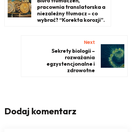
Biuro tłumaczeń,
pracownia translatorska a
niezależny tłumacz – co
wybrać? “Korekta korozji”.
Next
Sekrety biologii –
rozważania
egzystencjonalne i
zdrowotne
Dodaj komentarz