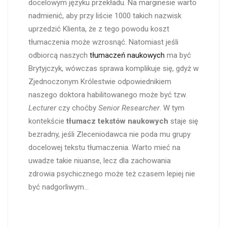
docelowym języku przekładu. Na marginesie warto
nadmienić, aby przy liście 1000 takich nazwisk
uprzedzić Klienta, że z tego powodu koszt
tłumaczenia może wzrosnąć. Natomiast jeśli
odbiorcą naszych
tłumaczeń naukowych
ma być
Brytyjczyk, wówczas sprawa komplikuje się, gdyż w
Zjednoczonym Królestwie odpowiednikiem
naszego doktora habilitowanego może być tzw.
Lecturer
czy choćby
Senior Researcher
. W tym
kontekście
tłumacz tekstów naukowych
staje się
bezradny, jeśli Zleceniodawca nie poda mu grupy
docelowej tekstu tłumaczenia. Warto mieć na
uwadze takie niuanse, lecz dla zachowania
zdrowia psychicznego może też czasem lepiej nie
być nadgorliwym…