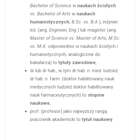
Bachelor of Science
w
naukach ścisłych
vs. Bachelor of Arts
w
naukach
humanistycznych
; B.Sc. vs. B.A.
), inżynier
inż. (ang.
Engineer, Eng.
) lub magister (ang.
Master of Science vs. Master of Arts; M.Sc.
vs. M.A.
odpowiednio w naukach ścisłych i
humanistycznych, analogicznie do
bakałarza) to
tytuły zawodowe
,
dr lub dr hab., w tym dr hab. n. med. tudzież
dr hab. n. farm. (doktor habilitowany nauk
medycznych tudzież doktor habilitowany
nauk farmaceutycznych) to
stopnie
naukowe
,
prof. (profesor) jako najwyższy rangą
pracownik akademicki to
tytuł naukowy
.