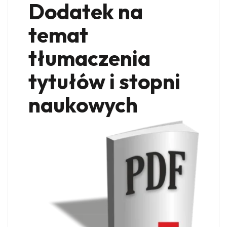
Dodatek na
temat
tłumaczenia
tytułów i stopni
naukowych