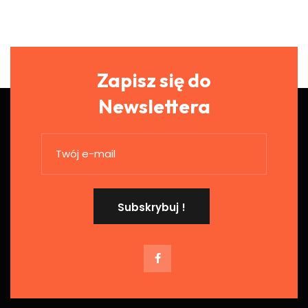
Zapisz się do
Newslettera
Subskrybuj !
Subskrybuj :)