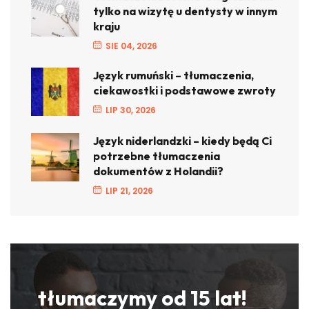
tylko na wizytę u dentysty w innym
kraju
SIE 04, 2026
Język rumuński – tłumaczenia,
ciekawostki i podstawowe zwroty
LIP 30, 2026
Język niderlandzki – kiedy będą Ci
potrzebne tłumaczenia
dokumentów z Holandii?
LIP 21, 2026
tłumaczymy od 15 lat!