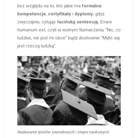
bez względu na to, kto jakie ma
formalne
kompetencje
,
certyfikaty
i
dyplomy
, gdyż
zwyczajnie, cytując
łacińską sentencję
,
Errare
humanum est
, czyli w wolnym tłumaczeniu “Nic, co
ludzkie, nie jest mi obce” bądź dosłownie “Mylić się
jest rzeczą ludzką”.
Nadawanie tytułów zawodowych
i stopni naukowych.