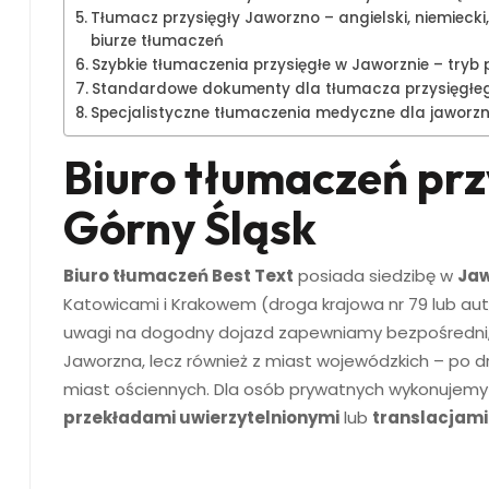
Tłumacz przysięgły Jaworzno – angielski, niemiecki, u
biurze tłumaczeń
Szybkie tłumaczenia przysięgłe w Jaworznie – tryb 
Standardowe dokumenty dla tłumacza przysięgłeg
Specjalistyczne tłumaczenia medyczne dla jaworz
Biuro tłumaczeń prz
Górny Śląsk
Biuro tłumaczeń Best Text
posiada siedzibę w
Jaw
Katowicami i Krakowem (droga krajowa nr 79 lub auto
uwagi na dogodny dojazd zapewniamy bezpośredni, 
Jaworzna, lecz również z miast wojewódzkich – po 
miast ościennych. Dla osób prywatnych wykonujemy
przekładami uwierzytelnionymi
lub
translacjam