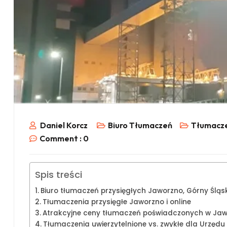
Daniel Korcz
Biuro Tłumaczeń
Tłumacze
Comment :
0
Spis treści
Biuro tłumaczeń przysięgłych Jaworzno, Górny Śląs
Tłumaczenia przysięgłe Jaworzno i online
Atrakcyjne ceny tłumaczeń poświadczonych w Jaw
Tłumaczenia uwierzytelnione vs. zwykłe dla Urzęd