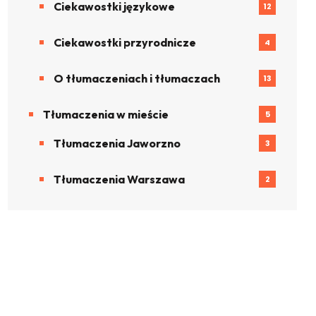
Ciekawostki językowe
12
Ciekawostki przyrodnicze
4
O tłumaczeniach i tłumaczach
13
Tłumaczenia w mieście
5
Tłumaczenia Jaworzno
3
Tłumaczenia Warszawa
2