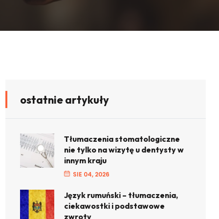
ostatnie artykuły
Tłumaczenia stomatologiczne
nie tylko na wizytę u dentysty w
innym kraju
SIE 04, 2026
Język rumuński – tłumaczenia,
ciekawostki i podstawowe
zwroty