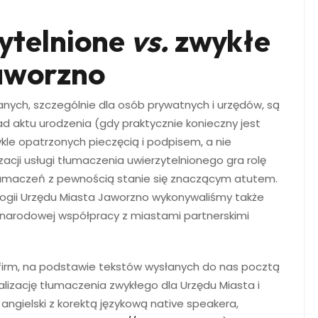
ytelnione
vs.
zwykłe
aworzno
ych, szczególnie dla osób prywatnych i urzędów, są
ad aktu urodzenia (gdy praktycznie konieczny jest
le opatrzonych pieczęcią i podpisem, a nie
zacji usługi tłumaczenia uwierzytelnionego gra rolę
 tłumaczeń z pewnością stanie się znaczącym atutem.
logii Urzędu Miasta Jaworzno wykonywaliśmy także
ynarodowej współpracy z miastami partnerskimi
 firm, na podstawie tekstów wysłanych do nas pocztą
lizację tłumaczenia zwykłego dla Urzędu Miasta i
ngielski z korektą językową native speakera,