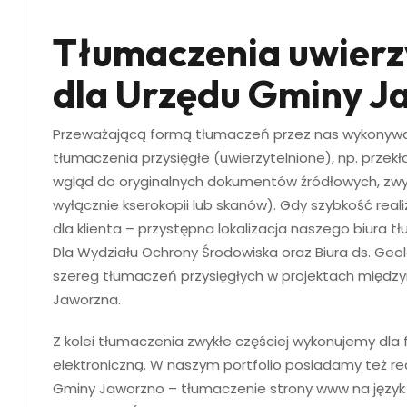
Tłumaczenia uwierz
dla Urzędu Gminy J
Przeważającą formą tłumaczeń przez nas wykonywan
tłumaczenia przysięgłe (uwierzytelnione), np. przekł
wgląd do oryginalnych dokumentów źródłowych, zwyk
wyłącznie kserokopii lub skanów). Gdy szybkość reali
dla klienta – przystępna lokalizacja naszego biura
Dla Wydziału Ochrony Środowiska oraz Biura ds. Geo
szereg tłumaczeń przysięgłych w projektach międz
Jaworzna.
Z kolei tłumaczenia zwykłe częściej wykonujemy dla
elektroniczną. W naszym portfolio posiadamy też rea
Gminy Jaworzno – tłumaczenie strony www na język a