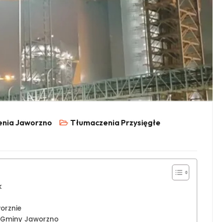
nia Jaworzno
Tłumaczenia Przysięgłe
k
orznie
u Gminy Jaworzno