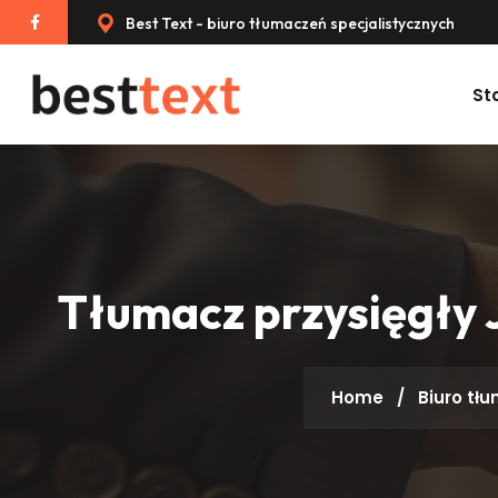
Best Text - biuro tłumaczeń specjalistycznych
St
Tłumacz przysięgły 
Home
/
Biuro tł