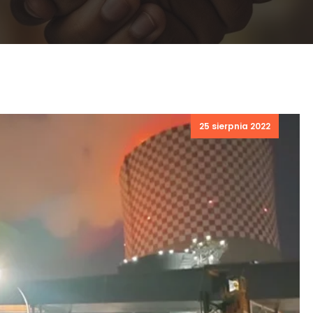
Posted
25 sierpnia 2022
on