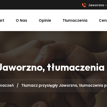
Jaworzno - 
art
O Nas
Opinie
Tłumaczenia
Cen
Jaworzno, tłumaczenia
umaczeń
/
Tłumacz przysięgły Jaworzno, tłumaczenia p