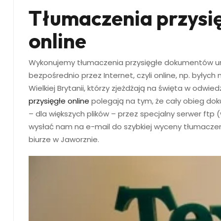
Tłumaczenia przysię
online
Wykonujemy tłumaczenia przysięgłe dokumentów urzęd
bezpośrednio przez Internet, czyli online, np. były
Wielkiej Brytanii, którzy zjeżdżają na święta w odwie
przysięgłe online
polegają na tym, że cały obieg dok
– dla większych plików – przez specjalny serwer ft
wysłać nam na e-mail do szybkiej wyceny tłumacze
biurze w Jaworznie.