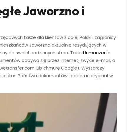
głe Jaworzno i
owych także dla klientów z całej Polski i zagranicy
ch mieszkańców Jaworzna aktualnie rezydujących w
dziny do swoich rodzinnych stron. Takie
tłumaczenia
umentów odbywa się przez Internet, zwykle e-mail, a
p (wetransfer.com lub chmurę Google). Wystarczy
nia skan Państwa dokumentów i odebrać oryginał w